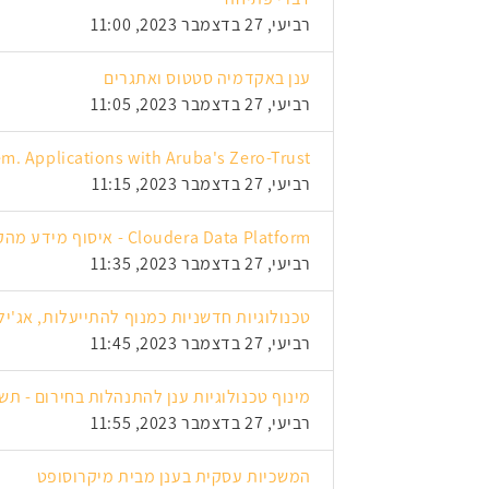
רביעי, 27 בדצמבר 2023, 11:00
ענן באקדמיה סטטוס ואתגרים
רביעי, 27 בדצמבר 2023, 11:05
m. Applications with Aruba's Zero-Trust
רביעי, 27 בדצמבר 2023, 11:15
Cloudera Data Platform - איסוף מידע מהקצה ל - Data Lakehouse בענן הציבורי
רביעי, 27 בדצמבר 2023, 11:35
טכנולוגיות חדשניות כמנוף להתייעלות, אג'י
רביעי, 27 בדצמבר 2023, 11:45
מינוף טכנולוגיות ענן להתנהלות בחירום - תש
רביעי, 27 בדצמבר 2023, 11:55
המשכיות עסקית בענן מבית מיקרוסופט