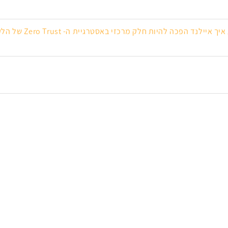
 להיות חלק מרכזי באסטרגיית ה- Zero Trust של הלקוחות הגדולים בעולם