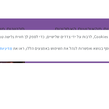
ת מהאירועים האחרונים
סרטונים מה
באתר זה נעשה שימוש בטכנולוגיות איסוף מידע כגון Cookies, לרבות על ידי צדדים שלישיים, כדי לספ
ף בנושא ואפשרות לנהל את השימוש באמצעים הללו, ראו את
מדיניות
כנס ערים חכמות
כנס RPA